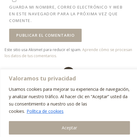
GUARDA MI NOMBRE, CORREO ELECTRÓNICO Y WEB
EN ESTE NAVEGADOR PARA LA PRÓXIMA VEZ QUE
COMENTE.
Este sitio usa Akismet para reducir el spam.
Aprende cómo se procesan
los datos de tus comentarios.
Valoramos tu privacidad
Usamos cookies para mejorar su experiencia de navegación,
Copyright © 2026 Athenea Dental Institute
–
Tema
OnePress
hecho
y analizar nuestro tráfico. Al hacer clic en “Aceptar” usted da
por FameThemes
su consentimiento a nuestro uso de las
cookies.
Política de cookies
Aceptar
AGENDAR ASESORAMIENTO