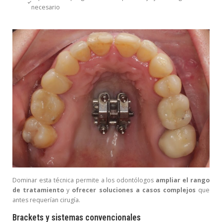
necesario
Dominar esta técnica permite a los odontólogos
ampliar el rango
de tratamiento
y
ofrecer soluciones a casos complejos
que
antes requerían cirugía.
Brackets y sistemas convencionales