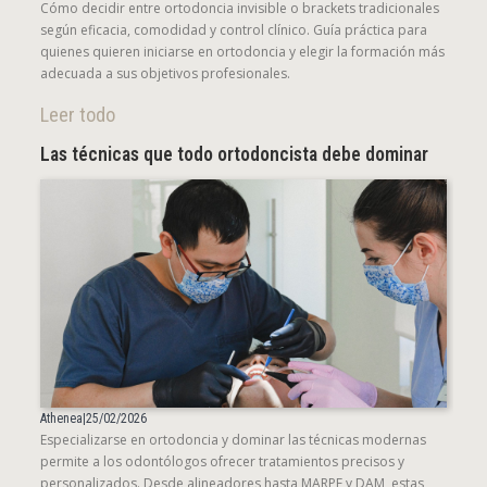
Cómo decidir entre ortodoncia invisible o brackets tradicionales
según eficacia, comodidad y control clínico. Guía práctica para
quienes quieren iniciarse en ortodoncia y elegir la formación más
adecuada a sus objetivos profesionales.
Leer todo
Las técnicas que todo ortodoncista debe dominar
Athenea
|
25/02/2026
Especializarse en ortodoncia y dominar las técnicas modernas
permite a los odontólogos ofrecer tratamientos precisos y
personalizados. Desde alineadores hasta MARPE y DAM, estas