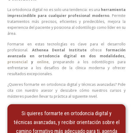
La ortodoncia digital no es solo una tendencia: es una
herramienta
imprescindible para cualquier profesional moderno
. Permite
tratamientos más precisos, eficientes y predecibles, mejora la
experiencia del paciente y posiciona al odontólogo como líder en su
área.
Formarse en estas tecnologías es clave para el desarrollo
profesional.
Athenea Dental Institute
ofrece
formación
avanzada en ortodoncia digital en dos modalidades,
presencial
y
online
, preparando a los odontólogos para
enfrentarse a los desafíos de la clínica moderna y ofrecer
resultados excepcionales.
¿Quieres formarte en ortodoncia digital y técnicas avanzadas? Pide
cita con nuestro asesor y descubre cómo nuestros cursos y
másteres pueden llevar tu práctica al siguiente nivel.
Si quieres formarte en ortodoncia digital y
técnicas avanzadas, y recibir orientación sobre el
camino formativo más adecuado para ti, agenda