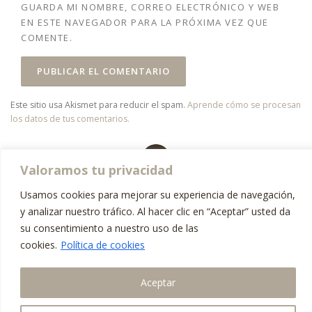
GUARDA MI NOMBRE, CORREO ELECTRÓNICO Y WEB
EN ESTE NAVEGADOR PARA LA PRÓXIMA VEZ QUE
COMENTE.
Este sitio usa Akismet para reducir el spam.
Aprende cómo se procesan
los datos de tus comentarios.
Valoramos tu privacidad
Usamos cookies para mejorar su experiencia de navegación,
Copyright © 2026 Athenea Dental Institute
–
Tema
OnePress
hecho
y analizar nuestro tráfico. Al hacer clic en “Aceptar” usted da
por FameThemes
su consentimiento a nuestro uso de las
cookies.
Política de cookies
Aceptar
AGENDAR ASESORAMIENTO
PERSONALIZADO ONLINE