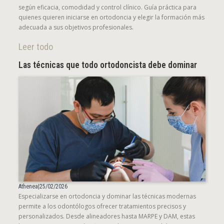
según eficacia, comodidad y control clínico. Guía práctica para
quienes quieren iniciarse en ortodoncia y elegir la formación más
adecuada a sus objetivos profesionales.
Leer todo
Las técnicas que todo ortodoncista debe dominar
Athenea
|
25/02/2026
Especializarse en ortodoncia y dominar las técnicas modernas
permite a los odontólogos ofrecer tratamientos precisos y
personalizados. Desde alineadores hasta MARPE y DAM, estas