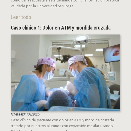
cómo dar respuesta a esta demanda con una formación práctica
validada por la Universidad San Jorge.
Leer todo
Caso clínico 1: Dolor en ATM y mordida cruzada
Athenea
|
31/03/2026
Caso clínico de paciente con dolor en ATM y mordida cruzada
tratado por nuestros alumnos con expansión maxilar usando